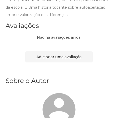
e se orgulhar de suas diferenças, com o apoio da família e
da escola. É Uma história tocante sobre autoaceitação,
amor e valorização das diferenças.
Avaliações
Não há avaliações ainda.
Adicionar uma avaliação
Sobre o Autor