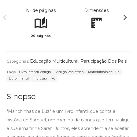
Nº de páginas
Dimensões
20 páginas
Col
Educação Multicultural
,
Participação Dos Pais
Categorias:
Tags:
Livro Infantil Vitiligo
Vitiligo Pediátrico
Manchinhas de Luz
Livro Infantil
Inclusão
+6
Sinopse
"Manchinhas de Luz" é um livro infantil que conta a
história de Samuel, um menino de 6 anos que tem vitiligo,
e sua irmãzinha Sarah. Juntos, eles aprendem a se aceitar