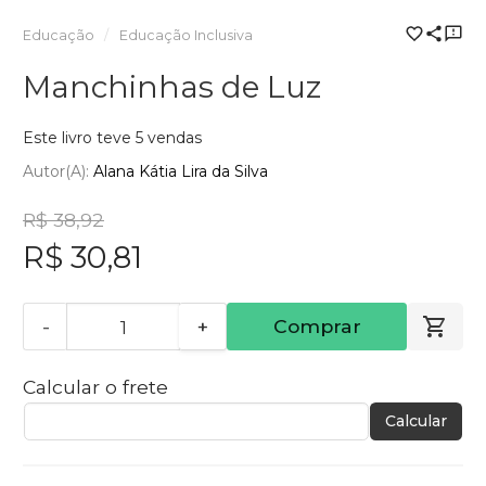
Educação
Educação Inclusiva
Manchinhas de Luz
Este livro teve 5 vendas
Autor(a):
Alana Kátia Lira da Silva
R$ 38,92
R$ 30,81
-
+
Comprar
Calcular o frete
Calcular