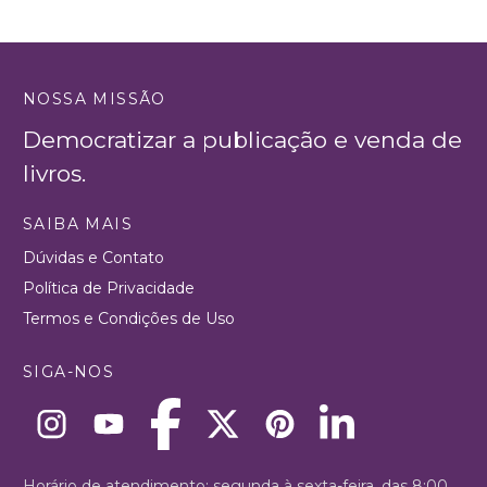
NOSSA MISSÃO
Democratizar a publicação e venda de
livros.
SAIBA MAIS
Dúvidas e Contato
Política de Privacidade
Termos e Condições de Uso
SIGA-NOS
Horário de atendimento: segunda à sexta-feira, das 8:00