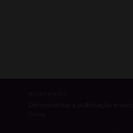
NOSSA MISSÃO
Democratizar a publicação e ven
livros.