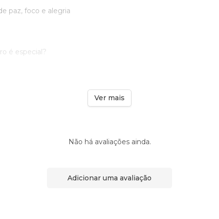
 paz, foco e alegria
ro é especial?
Ver mais
Não há avaliações ainda.
Adicionar uma avaliação