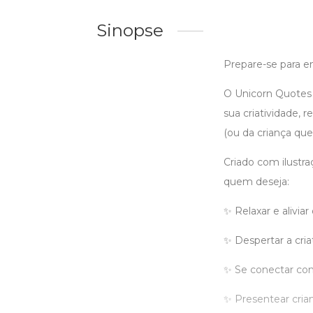
Sinopse
Prepare-se para e
O Unicorn Quotes 
sua criatividade, 
(ou da criança que
Criado com ilustraç
quem deseja:
✨ Relaxar e aliviar
✨ Despertar a cria
✨ Se conectar com
✨ Presentear cria