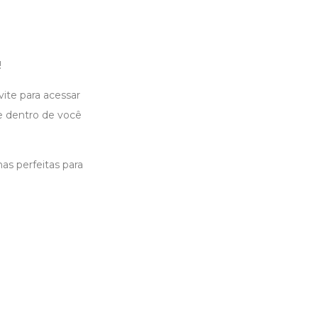
!
ite para acessar
te dentro de você
nas perfeitas para