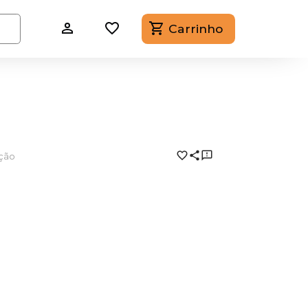
Carrinho
ação