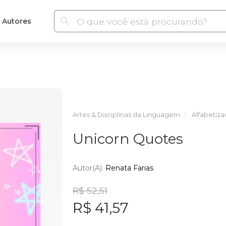
Autores
Artes & Disciplinas da Linguagem
Alfabetiz
Unicorn Quotes
Autor(a):
Renata Farias
R$ 52,51
R$ 41,57