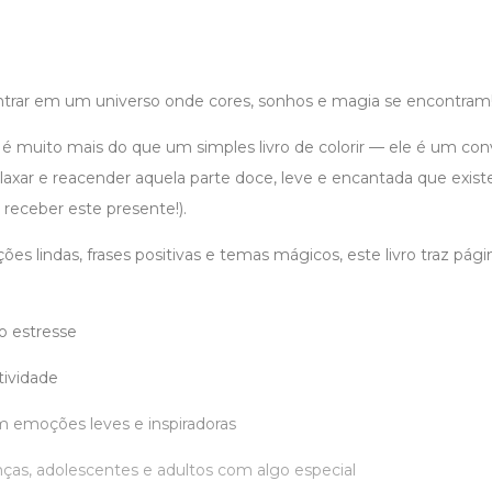
ntrar em um universo onde cores, sonhos e magia se encontram
é muito mais do que um simples livro de colorir — ele é um conv
relaxar e reacender aquela parte doce, leve e encantada que exis
 receber este presente!).
ões lindas, frases positivas e temas mágicos, este livro traz pági
 o estresse
tividade
 emoções leves e inspiradoras
nças, adolescentes e adultos com algo especial