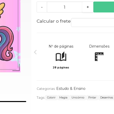
-
+
Calcular o frete
Nº de páginas
Dimensões
28 páginas
Estudo & Ensino
Categorias:
Tags:
Colorir
Magia
Unicórnio
Pintar
Desenhos