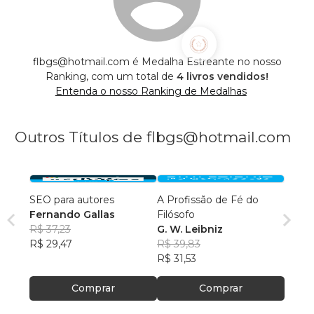
flbgs@hotmail.com é Medalha Estreante no nosso
Ranking, com um total de
4 livros vendidos!
Entenda o nosso Ranking de Medalhas
Outros Títulos de flbgs@hotmail.com
SEO para autores
A Profissão de Fé do
Fernando Gallas
Filósofo
R$ 37,23
G. W. Leibniz
R$ 29,47
R$ 39,83
R$ 31,53
Comprar
Comprar