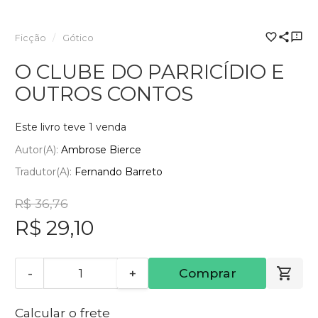
Ficção
Gótico
O CLUBE DO PARRICÍDIO E
OUTROS CONTOS
Este livro teve 1 venda
Autor(a):
Ambrose Bierce
Tradutor(a):
Fernando Barreto
R$ 36,76
R$ 29,10
-
+
Comprar
Calcular o frete