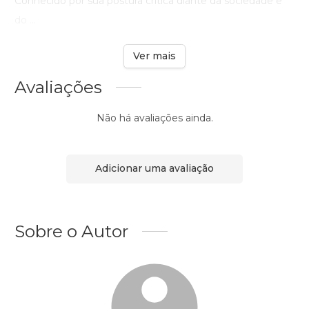
Conhecido por sua postura crítica diante da sociedade e
do ...
Ver mais
Avaliações
Não há avaliações ainda.
Adicionar uma avaliação
Sobre o Autor