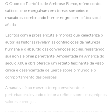
O Clube do Parricídio, de Ambrose Bierce, reúne contos
satíricos que mergulham em temas sombrios e
macabros, combinando humor negro com crítica social
afiada.
Escritos com a prosa enxuta e mordaz que caracteriza o
autor, as histórias revelam as contradições da natureza
humana e o absurdo das convenções sociais, ressaltando
sua ironia e olhar penetrante. Ambientada na América do
século XIX, a obra oferece um retrato fascinante da visão
cínica e desencantada de Bierce sobre o mundo e o
comportamento das pessoas.
A narrativa é ao mesmo tempo envolvente e
perturbadora, levando o leitor a refletir sobre seus próprios
valores e crenças.