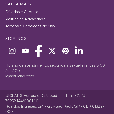
SAIBA MAIS
Dúvidas e Contato
Política de Privacidade
Termos e Condições de Uso
SIGA-NOS
Horário de atendimento: segunda à sexta-feira, das 8:00
às 17:00
loja@uiclap.com
UICLAP® Editora e Distribuidora Ltda - CNPJ
35.252.144/0001-10
Rua dos Ingleses, 524 - cj.5 - São Paulo/SP - CEP 01329-
000