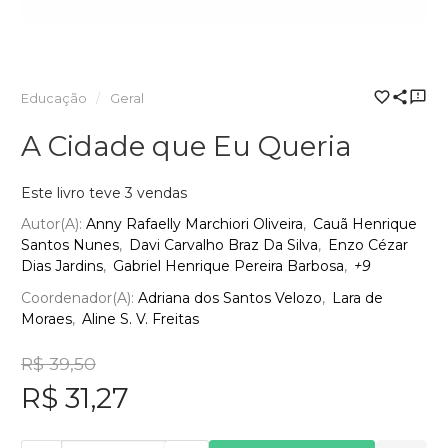
Educação
Geral
A Cidade que Eu Queria
Este livro teve 3 vendas
Autor(a):
Anny Rafaelly Marchiori Oliveira
Cauã Henrique
Santos Nunes
Davi Carvalho Braz Da Silva
Enzo Cézar
Dias Jardins
Gabriel Henrique Pereira Barbosa
+9
Coordenador(a):
Adriana dos Santos Velozo
Lara de
Moraes
Aline S. V. Freitas
R$ 39,50
R$ 31,27