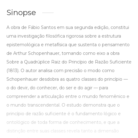
Sinopse
A obra de Fábio Santos em sua segunda edição, constitui
uma investigação filosófica rigorosa sobre a estrutura
epistemológica e metafísica que sustenta o pensamento
de Arthur Schopenhauer, tomando como eixo a obra
Sobre a Quadrúplice Raiz do Princípio de Razão Suficiente
(1813). O autor analisa com precisão o modo como
Schopenhauer desdobra as quatro classes do princípio —
o do devir, do conhecer, do ser e do agir — para
compreender a articulação entre o mundo fenomênico e
o mundo transcendental. O estudo demonstra que o
princípio de razão suficiente é o fundamento lógico e
ontológico de toda forma de conhecimento, e que a
distinção entre suas classes revela tanto a dimensão