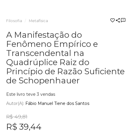
Filosofia
Metafísica
A Manifestação do
Fenômeno Empírico e
Transcendental na
Quadrúplice Raiz do
Princípio de Razão Suficiente
de Schopenhauer
Este livro teve 3 vendas
Autor(a):
Fábio Manuel Tiene dos Santos
R$ 49,81
R$ 39,44