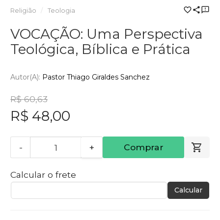
Religião
Teologia
VOCAÇÃO: Uma Perspectiva
Teológica, Bíblica e Prática
Autor(a):
Pastor Thiago Giraldes Sanchez
R$ 60,63
R$ 48,00
-
+
Comprar
Calcular o frete
Calcular