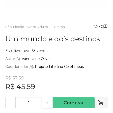
Não-Ficção Jovem-Adulto
Drama
Um mundo e dois destinos
Este livro teve 63 vendas
Autor(a):
Vanusa de Oliveira
Coordenador(a):
Projeto Literário Coletâneas
R$ 57,59
R$ 45,59
-
+
Comprar