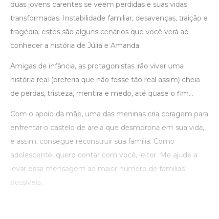
duas jovens carentes se veem perdidas e suas vidas
transformadas. Instabilidade familiar, desavenças, traição e
tragédia, estes são alguns cenários que você verá ao
conhecer a história de Júlia e Amanda.
Amigas de infância, as protagonistas irão viver uma
história real (preferia que não fosse tão real assim) cheia
de perdas, tristeza, mentira e medo, até quase o fim...
Com o apoio da mãe, uma das meninas cria coragem para
enfrentar o castelo de areia que desmorona em sua vida,
e assim, consegue reconstruir sua família. Como
adolescente, quero contar com você, leitor. Me ajude a
levar essa mensagem ao maior número de famílias
possíveis.
...