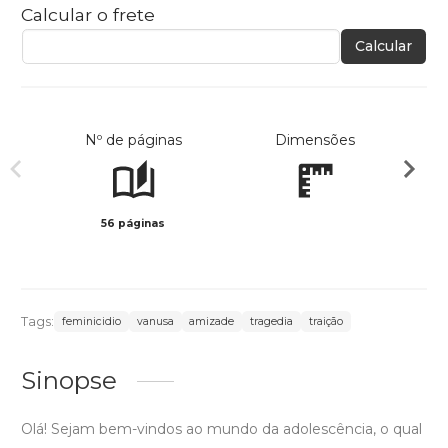
Calcular o frete
Calcular
Nº de páginas
Dimensões
56 páginas
Preto 
Tags:
feminicidio
vanusa
amizade
tragedia
traição
Sinopse
Olá! Sejam bem-vindos ao mundo da adolescência, o qual