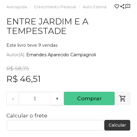
Autoajuda
Crescimento Pessoal
Auto Estima
ENTRE JARDIM E A
TEMPESTADE
Este livro teve 9 vendas
Autor(a):
Ernandes Aparecido Campagnoli
R$ 58,75
R$ 46,51
-
+
Comprar
Calcular o frete
Calcular