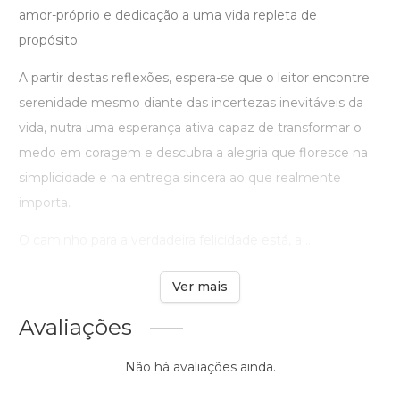
amor-próprio e dedicação a uma vida repleta de
propósito.
A partir destas reflexões, espera-se que o leitor encontre
serenidade mesmo diante das incertezas inevitáveis da
vida, nutra uma esperança ativa capaz de transformar o
medo em coragem e descubra a alegria que floresce na
simplicidade e na entrega sincera ao que realmente
importa.
O caminho para a verdadeira felicidade está, a ...
Ver mais
Avaliações
Não há avaliações ainda.