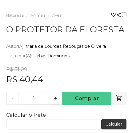
Natureza
Animais
Aves
O PROTETOR DA FLORESTA
Autor(a):
Maria de Lourdes Rebouças de Oliveira
Ilustrador(a):
Jarbas Domingos
R$ 51,09
R$ 40,44
-
+
Comprar
Calcular o frete
Calcular