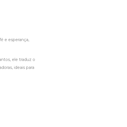
 fé e esperança,
ntos, ele traduz o
adoras, ideais para