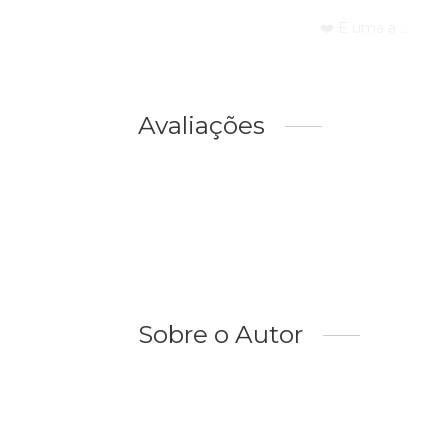
❤️ E uma a ...
Avaliações
Sobre o Autor