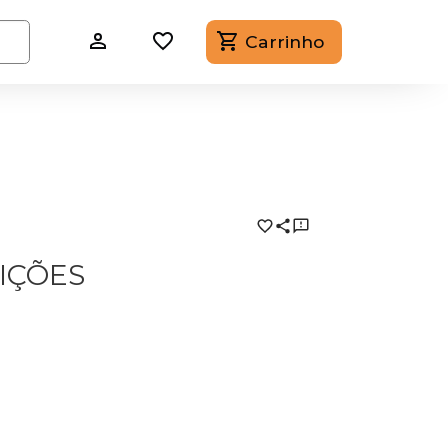
Carrinho
LIÇÕES