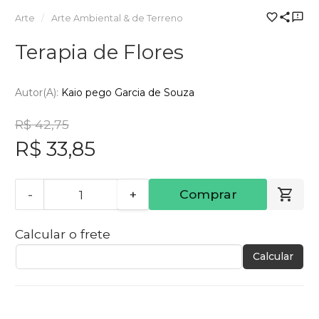
Arte
Arte Ambiental & de Terreno
Terapia de Flores
Autor(a):
Kaio pego Garcia de Souza
R$ 42,75
R$ 33,85
-
+
Comprar
Calcular o frete
Calcular