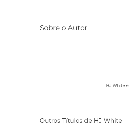
Sobre o Autor
HJ White é
Outros Títulos de HJ White