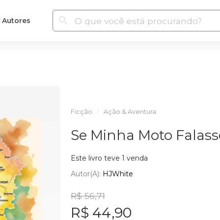
Autores
Ficção
Ação & Aventura
Se Minha Moto Falass
Este livro teve 1 venda
Autor(a):
HJWhite
R$ 56,71
R$ 44,90