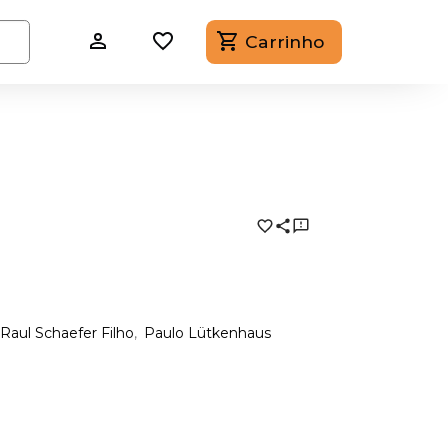
Carrinho
Raul Schaefer Filho
Paulo Lütkenhaus