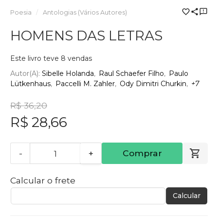
Poesia
Antologias (Vários Autores)
HOMENS DAS LETRAS
Este livro teve 8 vendas
Autor(a):
Sibelle Holanda
Raul Schaefer Filho
Paulo
Lütkenhaus
Paccelli M. Zahler
Ody Dimitri Churkin
+7
R$ 36,20
R$ 28,66
-
+
Comprar
Calcular o frete
Calcular