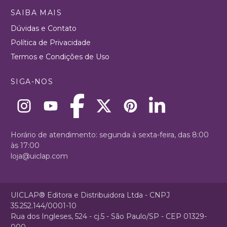
SAIBA MAIS
Dúvidas e Contato
Política de Privacidade
Termos e Condições de Uso
SIGA-NOS
Horário de atendimento: segunda à sexta-feira, das 8:00
às 17:00
loja@uiclap.com
UICLAP® Editora e Distribuidora Ltda - CNPJ
35.252.144/0001-10
Rua dos Ingleses, 524 - cj.5 - São Paulo/SP - CEP 01329-