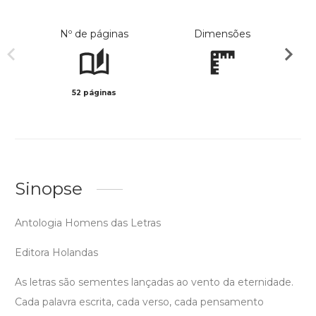
Nº de páginas
Dimensões
52 páginas
Preto 
Sinopse
Antologia Homens das Letras
Editora Holandas
As letras são sementes lançadas ao vento da eternidade.
Cada palavra escrita, cada verso, cada pensamento