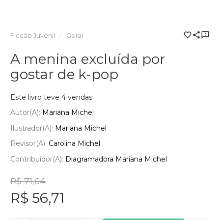
Ficção Juvenil
Geral
A menina excluída por
gostar de k-pop
Este livro teve 4 vendas
Autor(a):
Mariana Michel
Ilustrador(a):
Mariana Michel
Revisor(a):
Carolina Michel
Contribuidor(a):
Diagramadora Mariana Michel
R$ 71,64
R$ 56,71