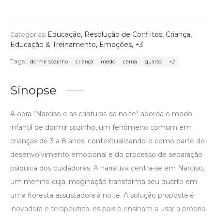
Educação
,
Resolução de Conflitos
,
Criança
,
Categorias:
Educação & Treinamento
,
Emoções
,
+3
Tags:
dormir sozinho
criança
medo
cama
quarto
+2
Sinopse
A obra "Narciso e as criaturas da noite" aborda o medo
infantil de dormir sozinho, um fenômeno comum em
crianças de 3 a 8 anos, contextualizando-o como parte do
desenvolvimento emocional e do processo de separação
psíquica dos cuidadores. A narrativa centra-se em Narciso,
um menino cuja imaginação transforma seu quarto em
uma floresta assustadora à noite. A solução proposta é
inovadora e terapêutica: os pais o ensinam a usar a própria