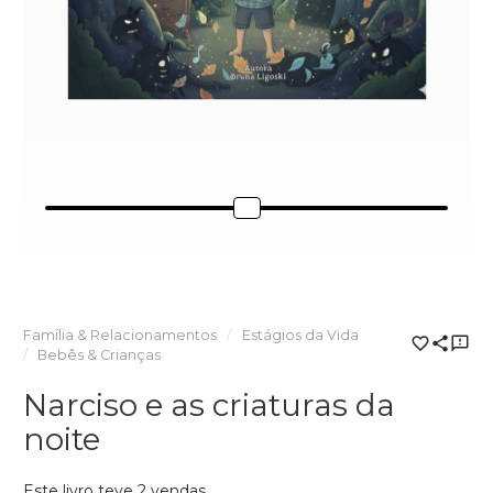
Família & Relacionamentos
Estágios da Vida
Bebês & Crianças
Narciso e as criaturas da
noite
Este livro teve 2 vendas