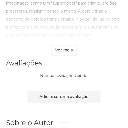
imaginação como um "superpoder" para criar guardiões
protetores, ressignificando o medo. A obra utiliza o
conceito de objetos transicionais e o poder do lúdico para
promover a autorregulação emocional e a autonomia da
criança, fortalecendo o vínculo afetivo com ...
Ver mais
Avaliações
Não há avaliações ainda.
Adicionar uma avaliação
Sobre o Autor