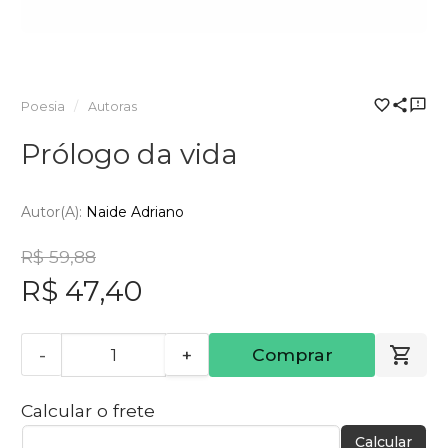
Poesia
Autoras
Prólogo da vida
Autor(a):
Naide Adriano
R$ 59,88
R$ 47,40
-
+
Comprar
Calcular o frete
Calcular