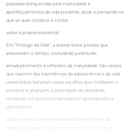
passadas enriquecidas pela maturidade e
aperfeiçoamentos da vida presente, atual, e pensando no
que se quer construir e contar
sobre a própria existência!
Em “Prólogo da Vida”, a autora reúne poesias que
atravessam o tempo, costurando juventude,
amadurecimento e reflexões da maturidade. São versos
que nascem das experiências da adolescência e da vida
universitária, transitam pelas escolhas que moldaram o
presente e alcançam a serenidade da senilidade,
revelando um percurso marcado por aprendizados e
descobertas.
Cada poema é uma janela para diferentes fases da
existência, trazendo à tona sentimentos, conflitos e