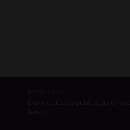
NOSSA MISSÃO
Democratizar a publicação e ven
livros.