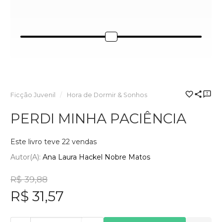
Ficção Juvenil
Hora de Dormir & Sonhos
PERDI MINHA PACIÊNCIA
Este livro teve 22 vendas
Autor(a):
Ana Laura Hackel Nobre Matos
R$ 39,88
R$ 31,57