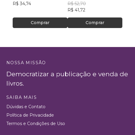
R$ 34,74
R$ 52,70
R$ 39
R$ 41,72
Comprar
Comprar
NOSSA MISSÃO
Democratizar a publicação e venda de
livros.
SAIBA MAIS
Dúvidas e Contato
Política de Privacidade
Termos e Condições de Uso