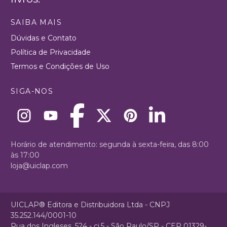
SAIBA MAIS
Dúvidas e Contato
Política de Privacidade
Termos e Condições de Uso
SIGA-NOS
Horário de atendimento: segunda à sexta-feira, das 8:00
às 17:00
loja@uiclap.com
UICLAP® Editora e Distribuidora Ltda - CNPJ
35.252.144/0001-10
Rua dos Ingleses, 524 - cj.5 - São Paulo/SP - CEP 01329-