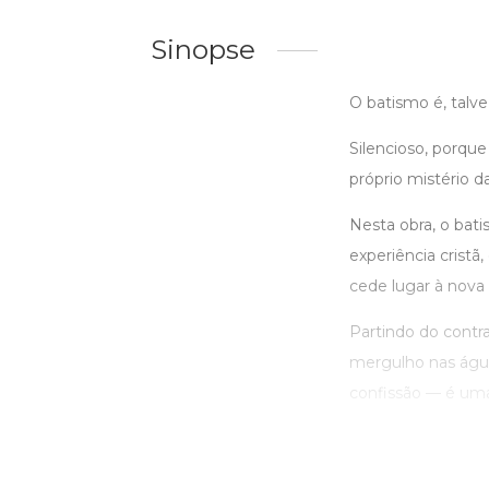
Sinopse
O batismo é, talv
Silencioso, porqu
próprio mistério d
Nesta obra, o bat
experiência crist
cede lugar à nova
Partindo do contr
mergulho nas água
confissão — é uma 