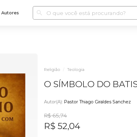
Autores
Religião
Teologia
O SÍMBOLO DO BATI
Autor(a):
Pastor Thiago Giraldes Sanchez
R$ 65,74
R$ 52,04