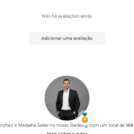
Não há avaliações ainda.
Adicionar uma avaliação
anchez é Medalha Seller no nosso Ranking, com um total de
105
Mais sobre o autor