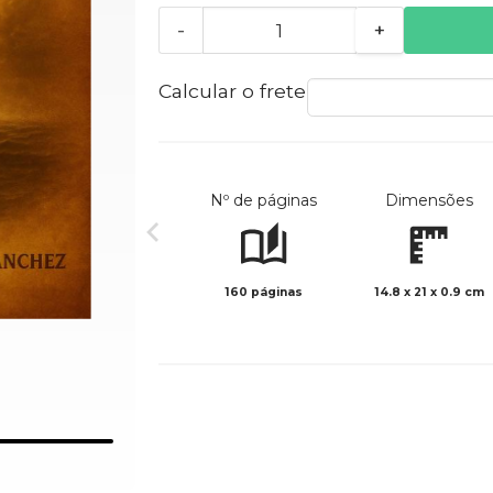
-
+
Calcular o frete
Nº de páginas
Dimensões
160 páginas
14.8 x 21 x 0.9 cm