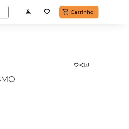
Carrinho
SMO