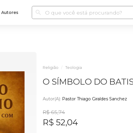
Autores
Religião
Teologia
O SÍMBOLO DO BATI
Autor(a):
Pastor Thiago Giraldes Sanchez
R$ 65,74
R$ 52,04