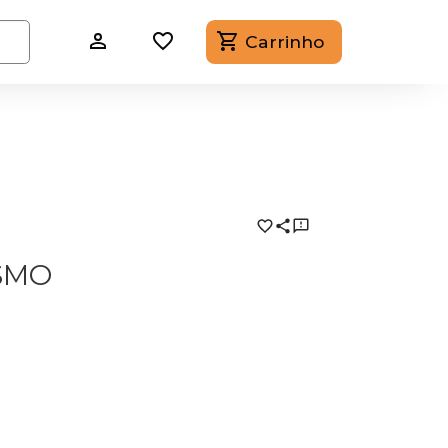
Carrinho
SMO