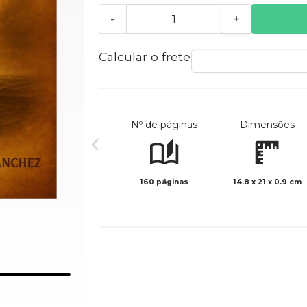
-
+
Calcular o frete
Nº de páginas
Dimensões
160 páginas
14.8 x 21 x 0.9 cm