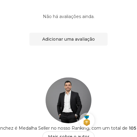
Não há avaliações ainda.
Adicionar uma avaliação
anchez é Medalha Seller no nosso Ranking, com um total de
105
Mais sobre o autor