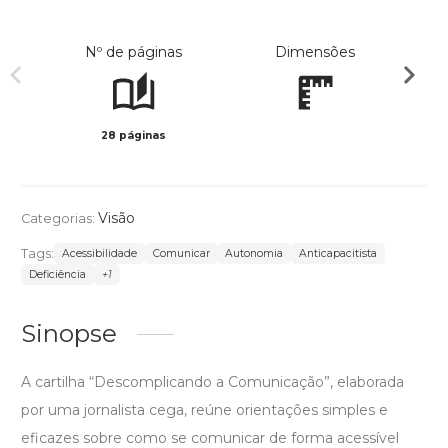
Nº de páginas
Dimensões
28 páginas
Col
Visão
Categorias:
Tags:
Acessibilidade
Comunicar
Autonomia
Anticapacitista
Deficiência
+1
Sinopse
A cartilha “Descomplicando a Comunicação”, elaborada
por uma jornalista cega, reúne orientações simples e
eficazes sobre como se comunicar de forma acessível