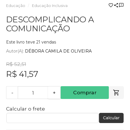
Educação
Educação Inclusiva
DESCOMPLICANDO A
COMUNICAÇÃO
Este livro teve 21 vendas
Autor(a):
DÉBORA CAMILA DE OLIVEIRA
R$ 52,51
R$ 41,57
-
+
Comprar
Calcular o frete
Calcular