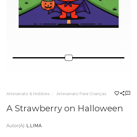
Artesanato & Hobbies
Artesanato Para Crianças
A Strawberry on Halloween
Autor(a):
L.LIMA