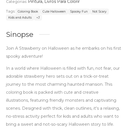
Pintura
,
Livros Para Colorir
Categorias:
Tags:
Coloring Book
Cute Halloween
Spooky Fun
Not Scary
Kids and Adults
+3
Sinopse
Join A Strawberry on Halloween as he embarks on his first
spooky adventure!
In a world where Halloween is filled with fun, not fear, our
adorable strawberry hero sets out on a trick-or-treat
journey to the most charming haunted mansion. This
coloring book is packed with cute and creative
illustrations, featuring friendly monsters and captivating
scenes. Designed with thick, clean outlines, it's a relaxing,
no-stress activity perfect for kids and adults who want to
bring a sweet and not-so-scary Halloween story to life.