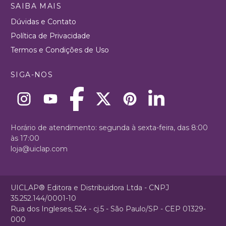
SAIBA MAIS
Dúvidas e Contato
Política de Privacidade
Termos e Condições de Uso
SIGA-NOS
Horário de atendimento: segunda à sexta-feira, das 8:00
às 17:00
loja@uiclap.com
UICLAP® Editora e Distribuidora Ltda - CNPJ
35.252.144/0001-10
Rua dos Ingleses, 524 - cj.5 - São Paulo/SP - CEP 01329-
000