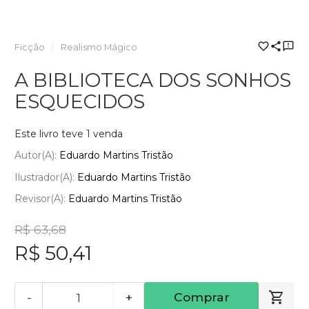
Ficção
Realismo Mágico
A BIBLIOTECA DOS SONHOS
ESQUECIDOS
Este livro teve 1 venda
Autor(a):
Eduardo Martins Tristão
Ilustrador(a):
Eduardo Martins Tristão
Revisor(a):
Eduardo Martins Tristão
R$ 63,68
R$ 50,41
-
+
Comprar