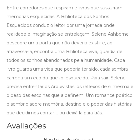
Entre corredores que respiram e livros que sussurram
memórias esquecidas, A Biblioteca dos Sonhos
Esquecidos conduz o leitor por uma jornada onde
realidade e imaginação se entrelaçam. Selene Ashborne
descobre uma porta que não deveria existir e, ao
atravessá-la, encontra uma Biblioteca viva, guardiã de
todos os sonhos abandonados pela humanidade. Cada
livro guarda uma vida que poderia ter sido, cada sombra
carrega um eco do que foi esquecido. Para sair, Selene
precisa enfrentar os Arquivistas, os reflexos de si mesma e
o peso das escolhas que a definem. Um romance poético
e sombrio sobre memória, destino e o poder das histórias
que decidimos contar ... ou deixá-la para trás.
Avaliações
Não há avaliações ainda.