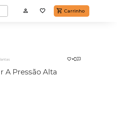
Carrinho
lantas
r A Pressão Alta