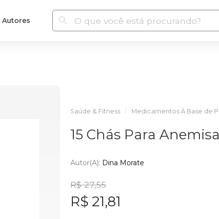
Autores
Saúde & Fitness
Medicamentos À Base de P
15 Chás Para Anemisa
Autor(a):
Dina Morate
R$ 27,55
R$ 21,81