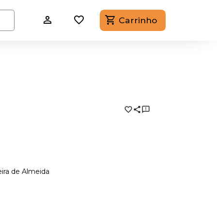
Carrinho
eira de Almeida