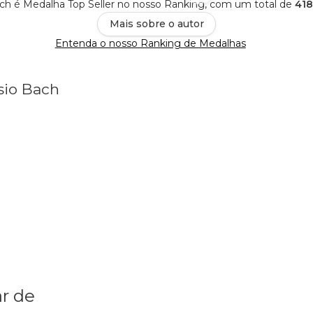
ach é Medalha Top Seller no nosso Ranking, com um total de
418
Mais sobre o autor
Entenda o nosso Ranking de Medalhas
sio Bach
r de