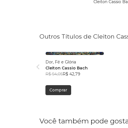
Cleiton Cassio B
Outros Títulos de Cleiton Cas
Dor, Fé e Glória
Cleiton Cassio Bach
R$ 54,05
R$ 42,79
Comprar
Você também pode gosta