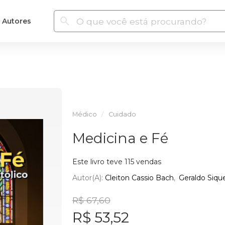
Autores
Médico
Cuidado
Medicina e Fé
Este livro teve 115 vendas
Autor(a):
Cleiton Cassio Bach
Geraldo Siqu
R$ 67,60
R$ 53,52