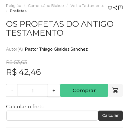
Religião
Comentário Bíblico
Velho Testamento
Profetas
OS PROFETAS DO ANTIGO
TESTAMENTO
Autor(a):
Pastor Thiago Giraldes Sanchez
R$ 53,63
R$ 42,46
-
+
Comprar
Calcular o frete
Calcular