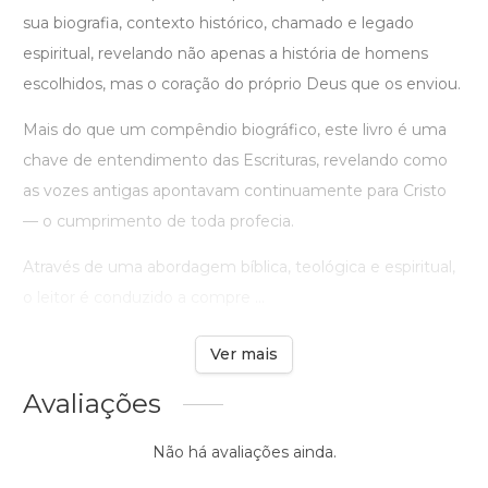
sua biografia, contexto histórico, chamado e legado
espiritual, revelando não apenas a história de homens
escolhidos, mas o coração do próprio Deus que os enviou.
Mais do que um compêndio biográfico, este livro é uma
chave de entendimento das Escrituras, revelando como
as vozes antigas apontavam continuamente para Cristo
— o cumprimento de toda profecia.
Através de uma abordagem bíblica, teológica e espiritual,
o leitor é conduzido a compre ...
Ver mais
Avaliações
Não há avaliações ainda.