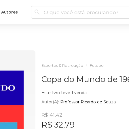
Autores
Esportes & Recreação
Futebol
Copa do Mundo de 19
Este livro teve 1 venda
Autor(a):
Professor Ricardo de Souza
R$ 41,42
R$ 32,79