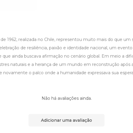
e 1962, realizada no Chile, representou muito mais do que um 
elebração de resiliência, paixão e identidade nacional, um event
que ainda buscava afirmação no cenário global. Em meio a difi
tres naturais e a herança de um mundo em reconstrução após a
se novamente o palco onde a humanidade expressava sua esperan
Não há avaliações ainda.
Adicionar uma avaliação