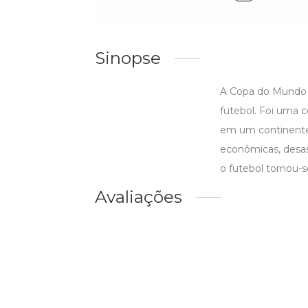
Sinopse
A Copa do Mundo d
futebol. Foi uma c
em um continente 
econômicas, desas
o futebol tornou-
Avaliações