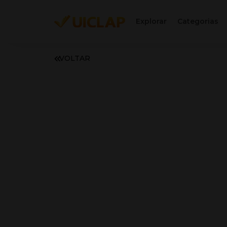
Explorar
Categorias
VOLTAR