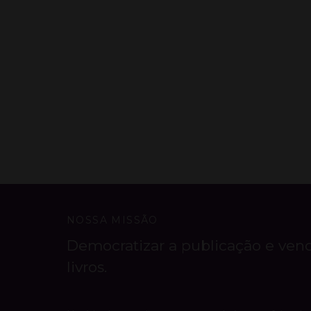
NOSSA MISSÃO
Democratizar a publicação e ven
livros.