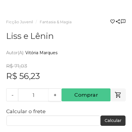
Ficção Juvenil
Fantasia & Magia
Liss e Lênin
Autor(a):
Vitória Marques
R$ 71,03
R$ 56,23
-
+
Comprar
Calcular o frete
Calcular