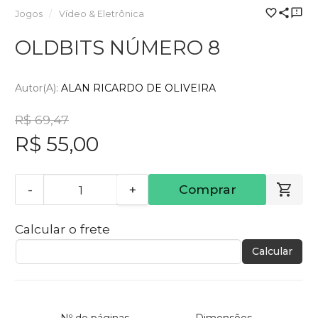
Jogos
Vídeo & Eletrônica
OLDBITS NÚMERO 8
Autor(a):
ALAN RICARDO DE OLIVEIRA
R$ 69,47
R$ 55,00
-
+
Comprar
Calcular o frete
Calcular