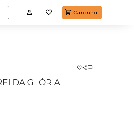
Carrinho
EI DA GLÓRIA