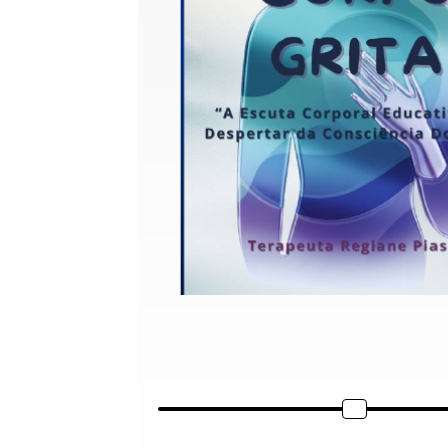
Escuta corporal Consciência docente Pedagogia emocional Educação inclusiva