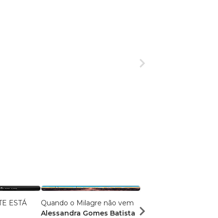
E ESTÁ
Quando o Milagre não vem
Perdão Automático
Alessandra Gomes Batista
Danilo Pedroso Scap