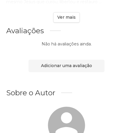
mesmo Jesus que curou, libertou e restauro ...
Ver mais
Avaliações
Não há avaliações ainda.
Adicionar uma avaliação
Sobre o Autor