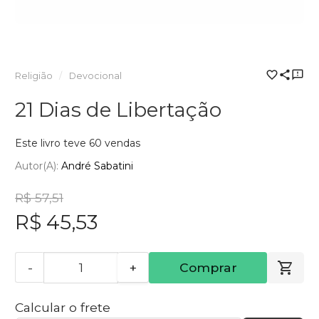
Religião
Devocional
21 Dias de Libertação
Este livro teve 60 vendas
Autor(a):
André Sabatini
R$ 57,51
R$ 45,53
-
+
Comprar
Calcular o frete