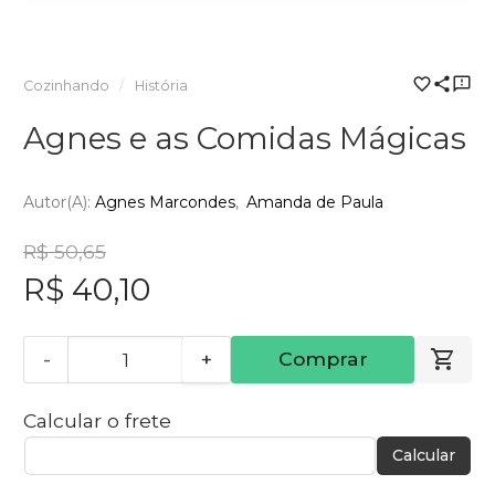
Cozinhando
História
Agnes e as Comidas Mágicas
Autor(a):
Agnes Marcondes
Amanda de Paula
R$ 50,65
R$ 40,10
-
+
Comprar
Calcular o frete
Calcular