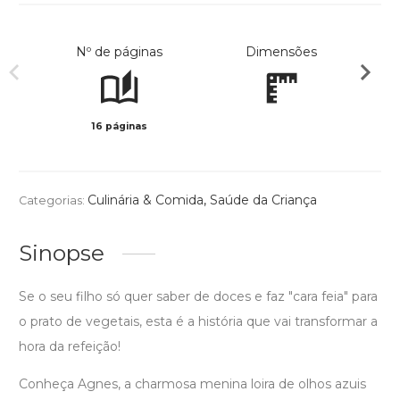
Nº de páginas
Dimensões
16 páginas
Col
Culinária & Comida
,
Saúde da Criança
Categorias:
Sinopse
Se o seu filho só quer saber de doces e faz "cara feia" para
o prato de vegetais, esta é a história que vai transformar a
hora da refeição!
Conheça Agnes, a charmosa menina loira de olhos azuis