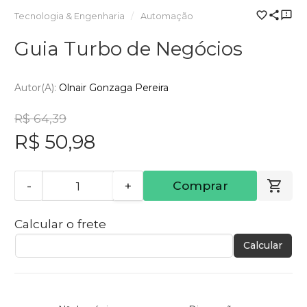
Tecnologia & Engenharia
Automação
Guia Turbo de Negócios
Autor(a):
Olnair Gonzaga Pereira
R$ 64,39
R$ 50,98
-
+
Comprar
Calcular o frete
Calcular