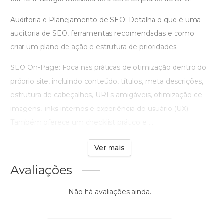
Auditoria e Planejamento de SEO: Detalha o que é uma
auditoria de SEO, ferramentas recomendadas e como
criar um plano de ação e estrutura de prioridades.
SEO On-Page: Foca nas práticas de otimização dentro do
próprio site, incluindo conteúdo, títulos, meta descrições,
estrutura de cabeçalhos, URLs amigáveis, otimização de
imagens, links internos e experiência do usuário (UX).
Também oferece um checklist prático e ...
Ver mais
Avaliações
Não há avaliações ainda.