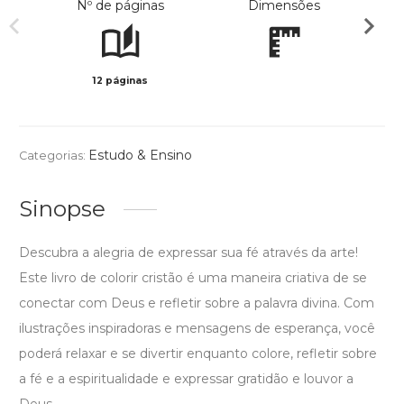
Nº de páginas
Dimensões
12 páginas
Preto 
Estudo & Ensino
Categorias:
Sinopse
Descubra a alegria de expressar sua fé através da arte!
Este livro de colorir cristão é uma maneira criativa de se
conectar com Deus e refletir sobre a palavra divina. Com
ilustrações inspiradoras e mensagens de esperança, você
poderá relaxar e se divertir enquanto colore, refletir sobre
a fé e a espiritualidade e expressar gratidão e louvor a