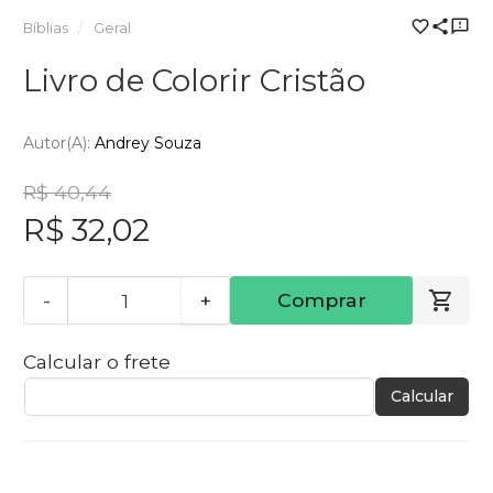
Bíblias
Geral
Livro de Colorir Cristão
Autor(a):
Andrey Souza
R$ 40,44
R$ 32,02
-
+
Comprar
Calcular o frete
Calcular