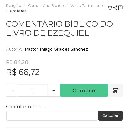
Religião
Comentário Bíblico
Velho Testamento
Profetas
COMENTÁRIO BÍBLICO DO
LIVRO DE EZEQUIEL
Autor(a):
Pastor Thiago Giraldes Sanchez
R$ 84,28
R$ 66,72
-
+
Comprar
Calcular o frete
Calcular