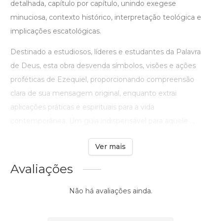
detalhada, capítulo por capítulo, unindo exegese
minuciosa, contexto histórico, interpretação teológica e
implicações escatológicas.
Destinado a estudiosos, líderes e estudantes da Palavra
de Deus, esta obra desvenda símbolos, visões e ações
proféticas de Ezequiel, proporcionando compreensão
clara de sua mensagem original, enquanto extrai
aplicações práticas e espirituais para a vida
contemporânea. Um guia indispensável para aquele ...
Ver mais
Avaliações
Não há avaliações ainda.