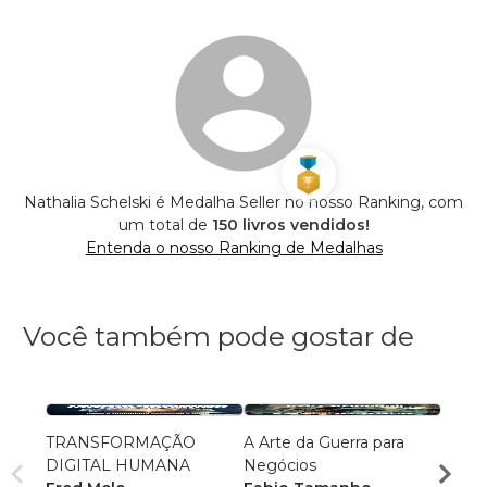
Nathalia Schelski é Medalha Seller no nosso Ranking, com
um total de
150 livros vendidos!
Entenda o nosso Ranking de Medalhas
Você também pode gostar de
TRANSFORMAÇÃO
A Arte da Guerra para
Êxito
DIGITAL HUMANA
Negócios
em A