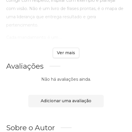
corrigir com respeito, inspirar com exemplo e planejar
com visão. Não é um livro de frases prontas, é o mapa de
uma liderança que entrega resultado e gera
pertencimento.
Cada mandamento é um ...
Ver mais
Avaliações
Não há avaliações ainda.
Adicionar uma avaliação
Sobre o Autor