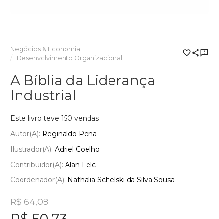
Negócios & Economia
Desenvolvimento Organizacional
A Bíblia da Liderança
Industrial
Este livro teve 150 vendas
Autor(a):
Reginaldo Pena
Ilustrador(a):
Adriel Coelho
Contribuidor(a):
Alan Felc
Coordenador(a):
Nathalia Schelski da Silva Sousa
R$ 64,08
R$ 50,73