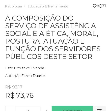
Psicologia
Educação & Treinamento
A COMPOSIÇÃO DO
SERVIÇO DE ASSISTÊNCIA
SOCIAL E A ÉTICA, MORAL,
POSTURA, ATUAÇÃO E
FUNÇÃO DOS SERVIDORES
PÚBLICOS DESTE SETOR
Este livro teve 1 venda
Autor(a):
Elizeu Duarte
R$ 93,17
R$ 73,76