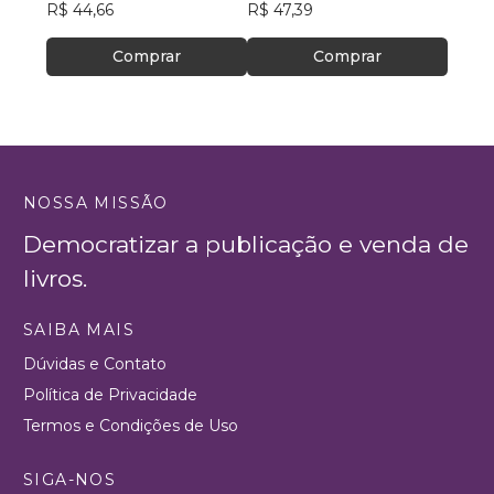
Autoconfiança e
R$ 44,66
R$ 47,39
Autoperformance
Comprar
Comprar
NOSSA MISSÃO
Democratizar a publicação e venda de
livros.
SAIBA MAIS
Dúvidas e Contato
Política de Privacidade
Termos e Condições de Uso
SIGA-NOS