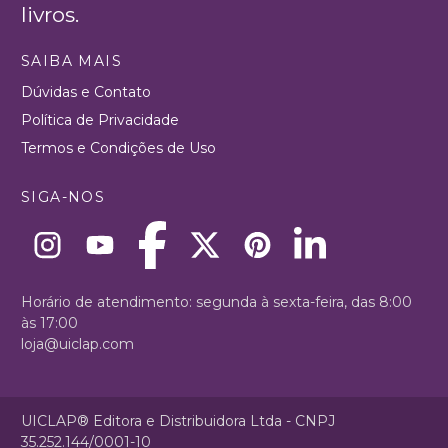
livros.
SAIBA MAIS
Dúvidas e Contato
Política de Privacidade
Termos e Condições de Uso
SIGA-NOS
Horário de atendimento: segunda à sexta-feira, das 8:00
às 17:00
loja@uiclap.com
UICLAP® Editora e Distribuidora Ltda - CNPJ
35.252.144/0001-10