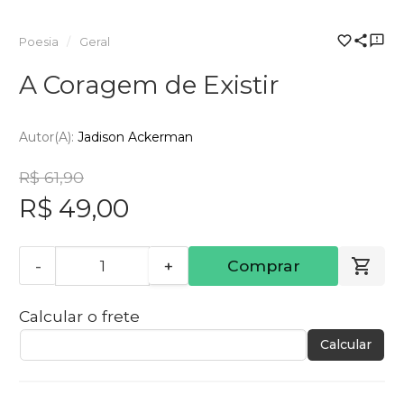
Poesia
Geral
A Coragem de Existir
Autor(a):
Jadison Ackerman
R$ 61,90
R$ 49,00
-
+
Comprar
Calcular o frete
Calcular