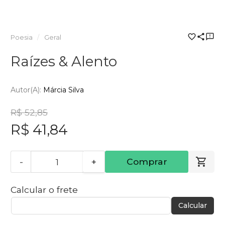
Poesia
Geral
Raízes & Alento
Autor(a):
Márcia Silva
R$ 52,85
R$ 41,84
-
+
Comprar
Calcular o frete
Calcular