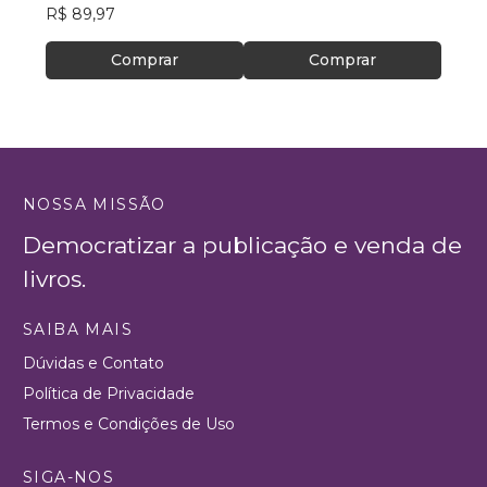
R$ 89,97
Odecam
R$ 37
Comprar
Comprar
NOSSA MISSÃO
Democratizar a publicação e venda de
livros.
SAIBA MAIS
Dúvidas e Contato
Política de Privacidade
Termos e Condições de Uso
SIGA-NOS