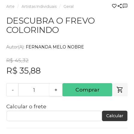
Arte
Artistas Individuais
Geral
DESCUBRA O FREVO
COLORINDO
Autor(a):
FERNANDA MELO NOBRE
R$ 45,32
R$ 35,88
-
+
Comprar
Calcular o frete
Calcular