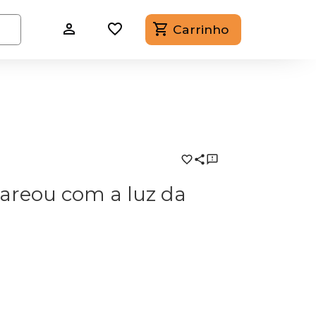
Carrinho
areou com a luz da