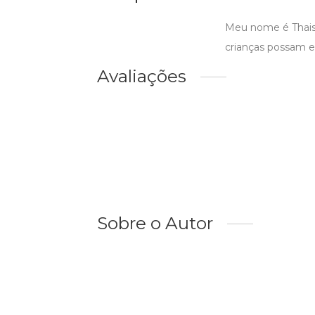
Meu nome é Thais J
crianças possam e
Avaliações
Sobre o Autor