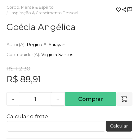
Corpo, Mente & Espírito
Inspiração & Crescimento Pessoal
Goécia Angélica
Autor(a):
Regina A. Sarayan
Contribuidor(a):
Virginia Santos
R$ 112,30
R$ 88,91
-
+
Comprar
Calcular o frete
Calcular