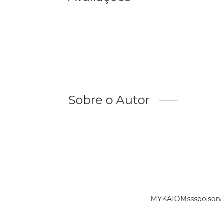
Sobre o Autor
MYKAIOMsssbolsonar