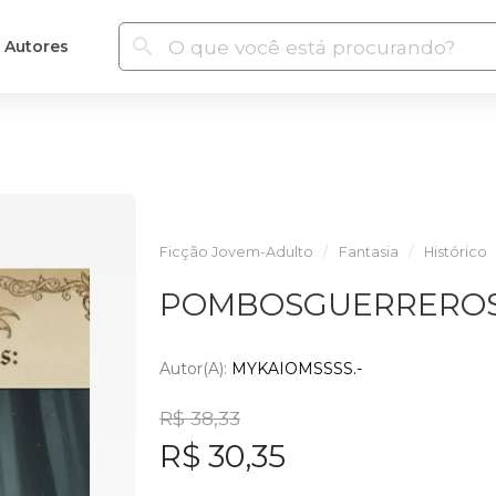
Autores
Ficção Jovem-Adulto
Fantasia
Histórico
POMBOSGUERREROS
Autor(a):
MYKAIOMSSSS.-
R$ 38,33
R$ 30,35