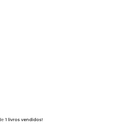
 de
1 livros vendidos!