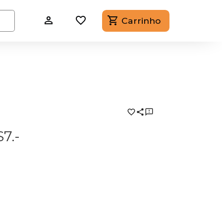
Carrinho
7.-