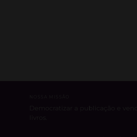
NOSSA MISSÃO
Democratizar a publicação e ven
livros.