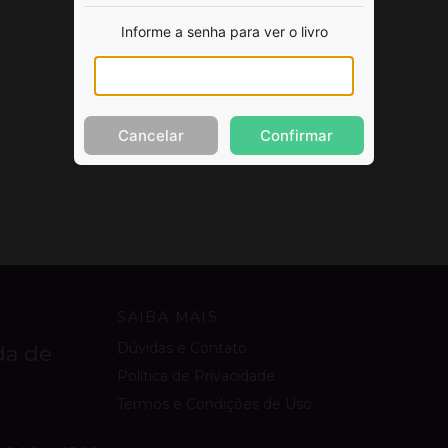
Informe a senha para ver o livro
Cancelar
Confirmar
SAIBA MAIS
Dúvidas e Contato
da de
Política de Privacidade
Termos e Condições de Uso